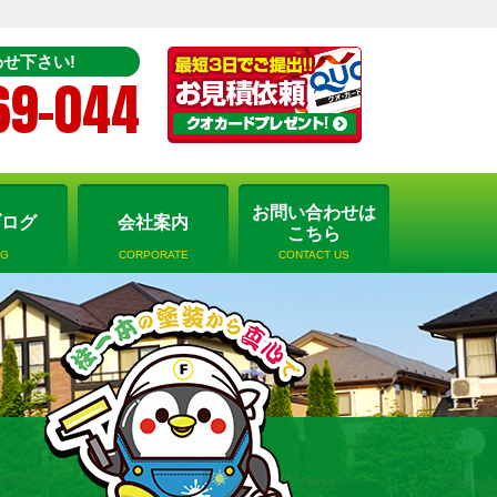
せ下さい!
69-044
お問い合わせは
ブログ
会社案内
こちら
OG
CORPORATE
CONTACT US