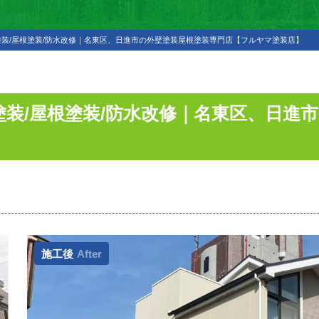
装/屋根塗装/防水改修｜名東区、日進市の外壁塗装屋根塗装専門店【フルヤマ塗装店】
装/屋根塗装/防水改修｜名東区、日進
】
施工後
After