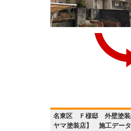
名東区 Ｆ様邸 外壁塗装
ヤマ塗装店】 施工デー