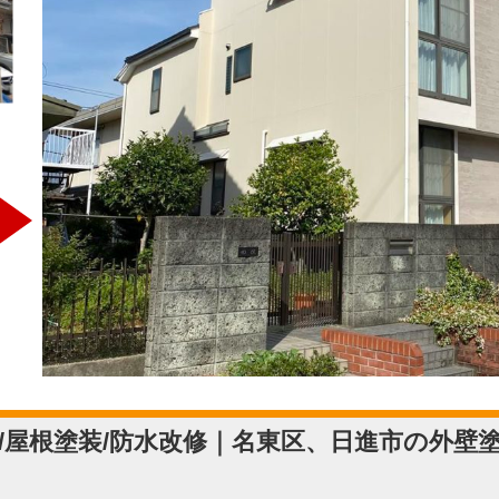
/屋根塗装/防水改修｜名東区、日進市の外壁
タ