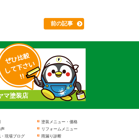
前の記事
ヤマ塗装店
例
塗装メニュー・価格
の声
リフォームメニュー
誌・現場ブログ
雨漏り診断