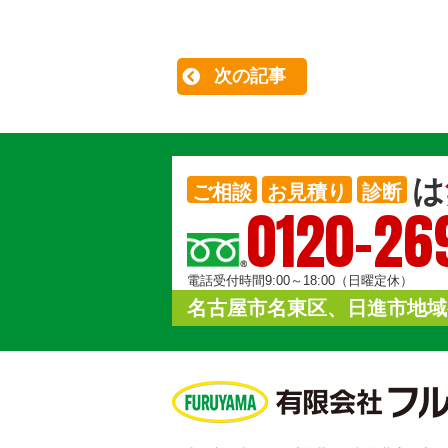
次の記事
は
ご相談
お見積り
診断
0120-26
電話受付時間9:00～18:00（日曜定休）
名古屋市名東区、日進市地域