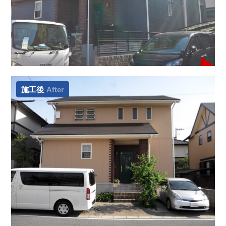
施工後
After