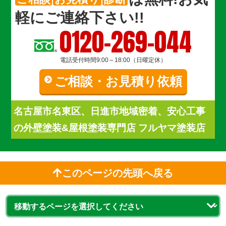
軽にご連絡下さい!!
0120-269-044
電話受付時間9:00～18:00（日曜定休）
ご相談・お見積り依頼
名古屋市名東区、日進市地域密着、安心工事
の外壁塗装&屋根塗装専門店 フルヤマ塗装店
このページの先頭へ戻る