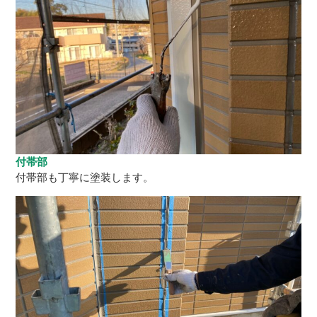
付帯部
付帯部も丁寧に塗装します。