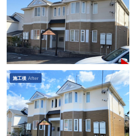
施工後
After