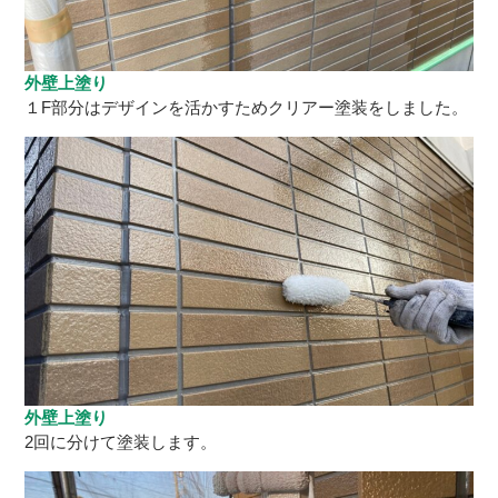
外壁上塗り
１F部分はデザインを活かすためクリアー塗装をしました。
外壁上塗り
2回に分けて塗装します。