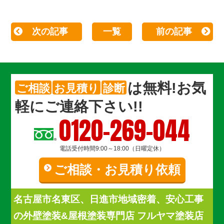
次の記事
一覧
前の記事
は
無料
!お気
ご相談
お見積り
診断
軽にご連絡下さい!!
0120-269-044
電話受付時間9:00～18:00（日曜定休）
ご相談・お見積り依頼
名古屋市名東区、日進市地域密着、安心工事
の外壁塗装&屋根塗装専門店 フルヤマ塗装店