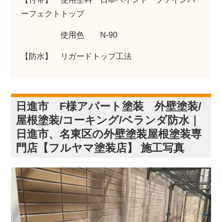
ーフェクトトップ
使用色 N-90
【防水】 リガードトップ工法
日進市 F様アパート塗装 外壁塗装/
屋根塗装/コーキング/ベランダ防水｜
日進市、名東区の外壁塗装屋根塗装専
門店【フルヤマ塗装店】 施工写真