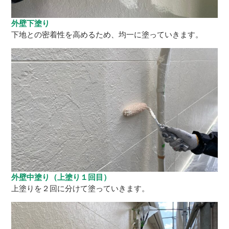
外壁下塗り
下地との密着性を高めるため、均一に塗っていきます。
外壁中塗り（上塗り１回目）
上塗りを２回に分けて塗っていきます。