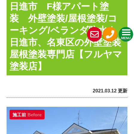
日進市 F様アパート塗
装 外壁塗装/屋根塗装/コ
ーキング/ベランダ防水｜
MENU
日進市、名東区の外壁塗装
屋根塗装専門店【フルヤマ
塗装店】
2021.03.12 更新
施工前
Before