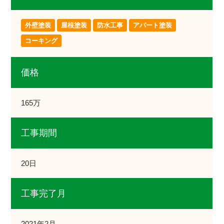
外壁塗装
屋根塗装
防水工事
アパート塗装
コーキング
価格
165万
工事期間
20日
工事完了月
2021年2月