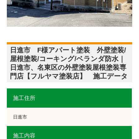
日進市 F様アパート塗装 外壁塗装/
屋根塗装/コーキング/ベランダ防水｜
日進市、名東区の外壁塗装屋根塗装専
門店【フルヤマ塗装店】 施工データ
施工住所
日進市
施工内容