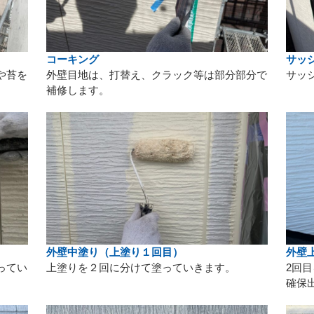
コーキング
サッ
や苔を
外壁目地は、打替え、クラック等は部分部分で
サッ
補修します。
外壁中塗り（上塗り１回目）
外壁
ってい
上塗りを２回に分けて塗っていきます。
2回
確保