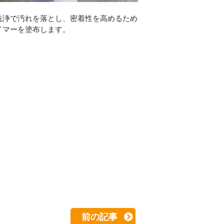
洗浄で汚れを落とし、密着性を高めるため
イマーを塗布します。
前の記事