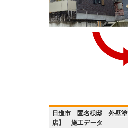
日進市 匿名様邸 外壁塗
店】 施工データ