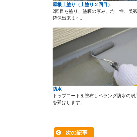
屋根上塗り（上塗り２回目）
2回目を塗り、塗膜の厚み、均一性、美
確保出来ます。
防水
トップコートを塗布しベランダ防水の耐
を延ばします。
次の記事