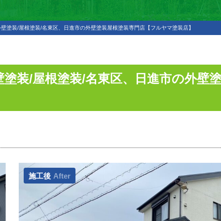
壁塗装/屋根塗装/名東区、日進市の外壁塗装屋根塗装専門店【フルヤマ塗装店】
塗装/屋根塗装/名東区、日進市の外壁
施工後
After