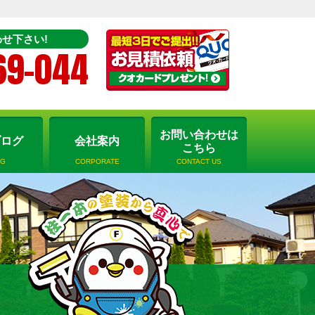
せ下さい!
69-044
お問い合わせは
ブログ
会社案内
こちら
OG
CORPORATE
CONTACT US