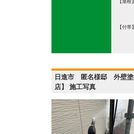
【屋根
使用色
【付帯
使用色
日進市 匿名様邸 外壁塗
店】 施工写真