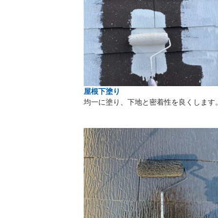
屋根下塗り
均一に塗り、下地と密着性を良くします