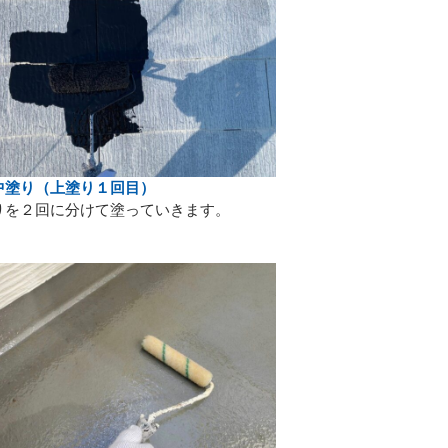
中塗り（上塗り１回目）
りを２回に分けて塗っていきます。