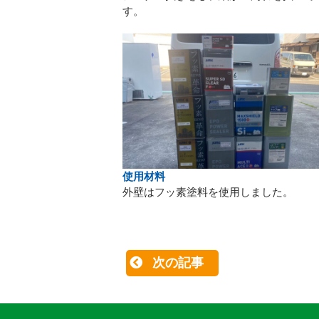
す。
使用材料
外壁はフッ素塗料を使用しました。
次の記事