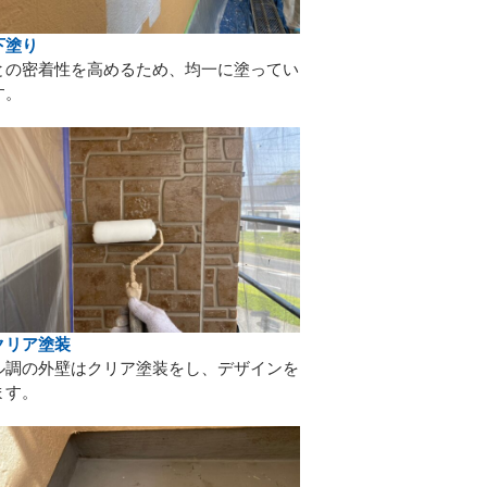
下塗り
との密着性を高めるため、均一に塗ってい
す。
クリア塗装
ル調の外壁はクリア塗装をし、デザインを
ます。