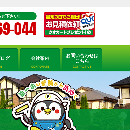
せ下さい!
69-044
お問い合わせは
ブログ
会社案内
こちら
OG
CORPORATE
CONTACT US