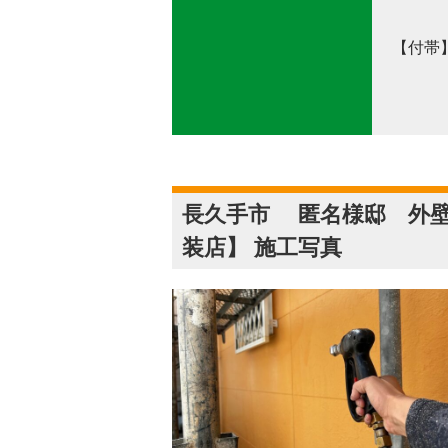
【付帯
使用
長久手市 匿名様邸 外壁
装店】 施工写真