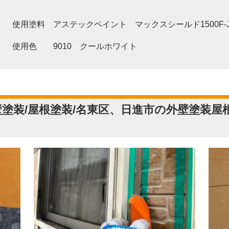
】 使用塗料 アステックペイント マックスシールド1500F-J
色 9010 クールホワイト
塗装/屋根塗装/名東区、日進市の外壁塗装屋