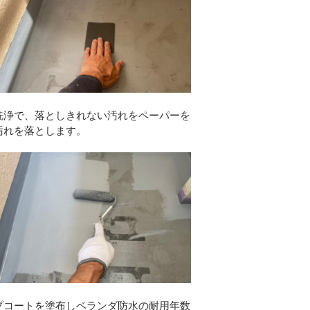
洗浄で、落としきれない汚れをペーパーを
汚れを落とします。
プコートを塗布しベランダ防水の耐用年数