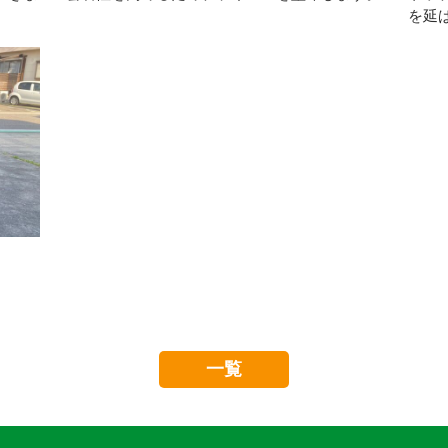
を延
一覧