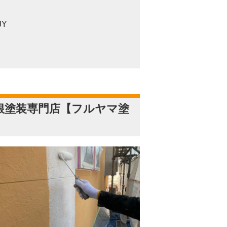
Y
根塗装専門店【フルヤマ塗