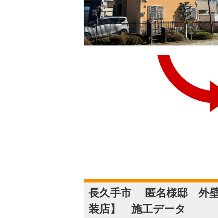
長久手市 匿名様邸 外壁
装店】 施工データ