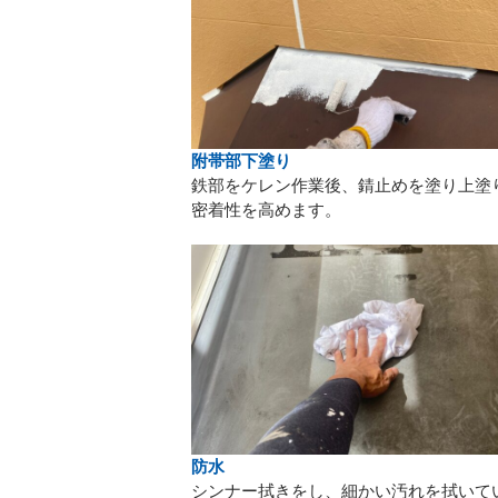
附帯部下塗り
鉄部をケレン作業後、錆止めを塗り上塗
密着性を高めます。
防水
シンナー拭きをし、細かい汚れを拭いて