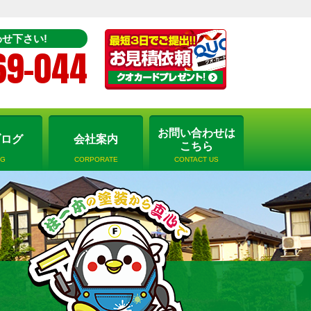
せ下さい!
69-044
お問い合わせは
ブログ
会社案内
こちら
OG
CORPORATE
CONTACT US