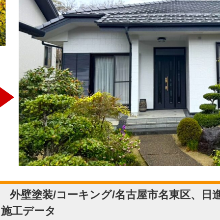
 外壁塗装/コーキング/名古屋市名東区、日
 施工データ