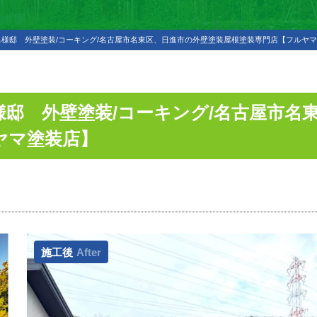
様邸 外壁塗装/コーキング/名古屋市名東区、日進市の外壁塗装屋根塗装専門店【フルヤ
様邸 外壁塗装/コーキング/名古屋市名
ヤマ塗装店】
施工後
After