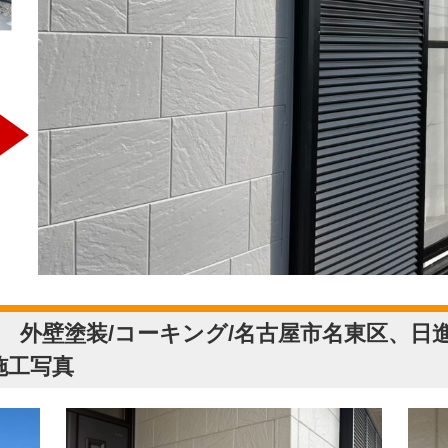
 外壁塗装/コーキング/名古屋市名東区、日
施工写真