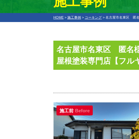
施工事例
HOME
>
施工事例
>
コーキング
>
名古屋市名東区 匿名
名古屋市名東区 匿名
屋根塗装専門店【フル
施工前
Before