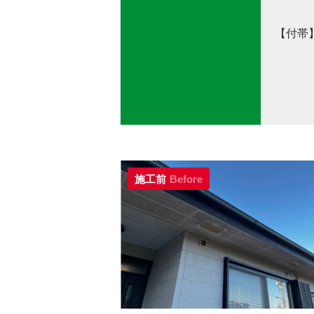
【付帯
使用
施工前
Before