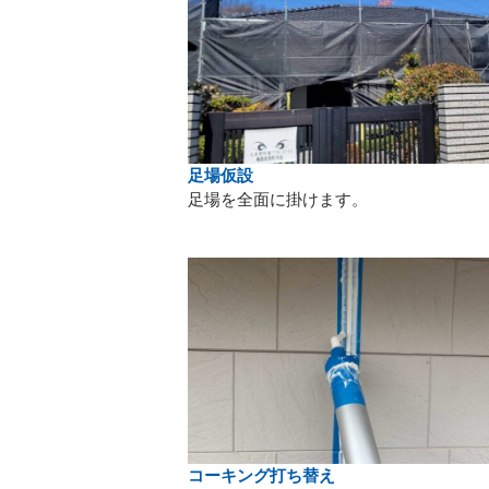
足場仮設
足場を全面に掛けます。
コーキング打ち替え