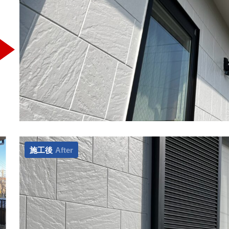
施工後
After