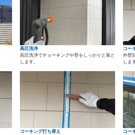
高圧洗浄
コー
高圧洗浄でチョーキングや苔をしっかりと落と
外壁
します。
しま
コーキング打ち替え
コー